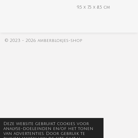
9,5 x 7,5 x 8,5 cm
© 2023 - 2026 amberblokjes-shop
Deze website gebruikt cookies voor
analyse-doeleinden en/of het tonen
van advertenties. Door gebruik te