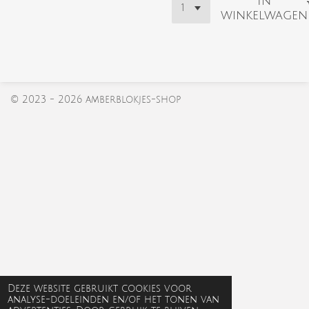
In
winkelwagen
© 2023 - 2026 amberblokjes-shop
Deze website gebruikt cookies voor
analyse-doeleinden en/of het tonen van