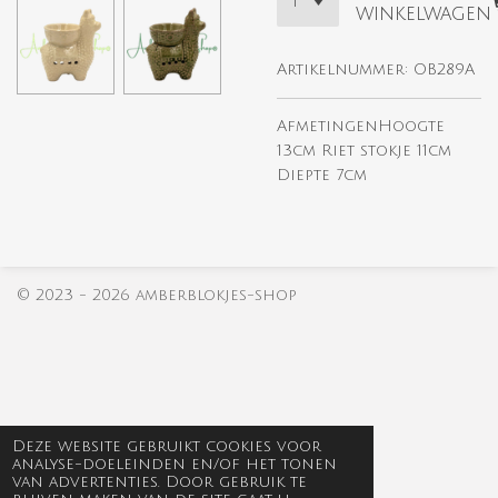
winkelwagen
Artikelnummer:
OB289A
AfmetingenHoogte
13cm Riet stokje 11cm
Diepte 7cm
© 2023 - 2026 amberblokjes-shop
Deze website gebruikt cookies voor
analyse-doeleinden en/of het tonen
van advertenties. Door gebruik te