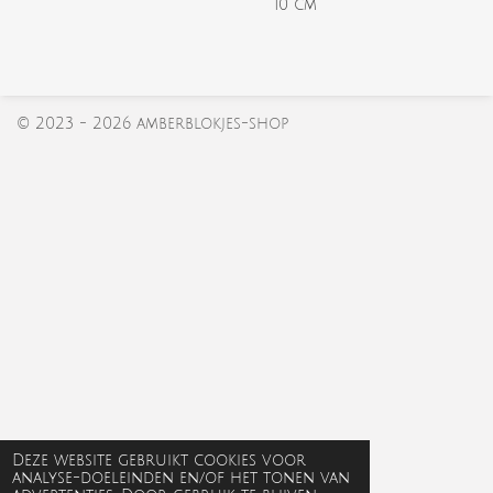
10 cm
© 2023 - 2026 amberblokjes-shop
Deze website gebruikt cookies voor
analyse-doeleinden en/of het tonen van