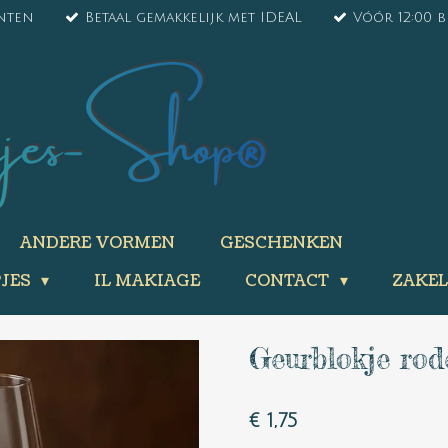
ënten
Betaal gemakkelijk met IDEAL
Vóór 12:00 
ANDERE VORMEN
GESCHENKEN
PJES
IL MAKIAGE
CONTACT
ZAKEL
Geurblokje rod
€ 1,75