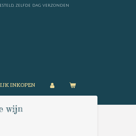
besteld, zelfde dag verzonden
IJK INKOPEN
e wijn