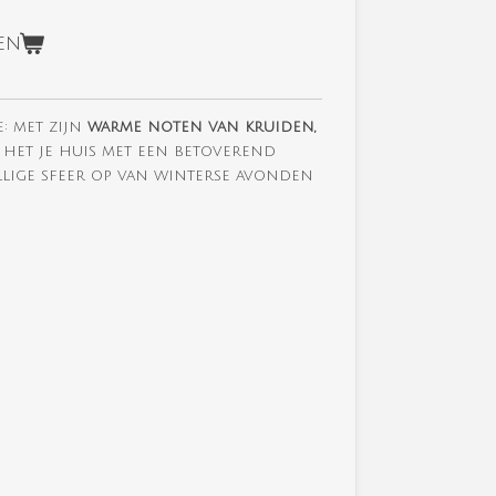
en
:
met zijn
warme noten van kruiden,
t het je huis met een betoverend
llige sfeer op van winterse avonden