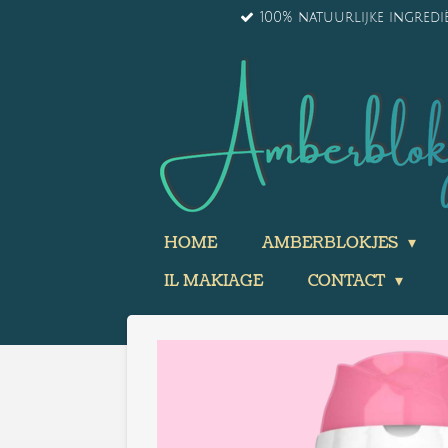
100% natuurlijke ingred
Ga
direct
naar
de
hoofdinhoud
HOME
AMBERBLOKJES
IL MAKIAGE
CONTACT